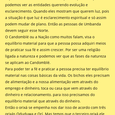
podemos ver as entidades querendo evolução e
esclarecimento. Quando eles mostram que querem luz, pois
a situação é que luz é esclarecimento espiritual e só assim
podem mudar de plano. Então as pessoas de Umbanda
devem seguir esse Norte.
O Candomblé ou a Nação como muitos falam, visa o
equilíbrio material para que a pessoa possa adquiri meios
de praticar sua fé e assim crescer. Por ser uma religião
ligada a natureza e podemos ver que as fases da natureza
se aplicam ao Candomblé.
Para poder ter a fé e praticar a pessoa precisa ter equilíbrio
material nas coisas básicas da vida. Os bichos eles precisam
de alimentação e a nossa alimentação vem através do
emprego e dinheiro, toca ou casa que vem através do
dinheiro e relacionamento. para isso precisamos do
equilíbrio material que através do dinheiro.
Então o orixá se empenha nos dar isso de acordo com três
orixás Oduduwa e Orí. Mas temos que o terceiro orixá ele