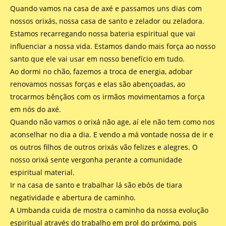
Quando vamos na casa de axé e passamos uns dias com
nossos orixás, nossa casa de santo e zelador ou zeladora.
Estamos recarregando nossa bateria espiritual que vai
influenciar a nossa vida. Estamos dando mais força ao nosso
santo que ele vai usar em nosso benefício em tudo.
Ao dormi no chão, fazemos a troca de energia, adobar
renovamos nossas forças e elas são abençoadas, ao
trocarmos bênçãos com os irmãos movimentamos a força
em nós do axé.
Quando não vamos o orixá não age, aí ele não tem como nos
aconselhar no dia a dia. E vendo a má vontade nossa de ir e
os outros filhos de outros orixás vão felizes e alegres. O
nosso orixá sente vergonha perante a comunidade
espiritual material.
Ir na casa de santo e trabalhar lá são ebós de tiara
negatividade e abertura de caminho.
A Umbanda cuida de mostra o caminho da nossa evolução
espiritual através do trabalho em prol do próximo, pois