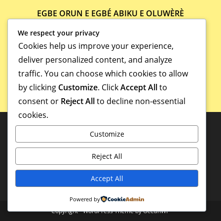
EGBE ORUN E EGBÉ ABIKU E OLUWÈRÈ
27/09/2021
We respect your privacy
Cookies help us improve your experience,
deliver personalized content, and analyze
traffic. You can choose which cookies to allow
by clicking
Customize
. Click
Accept All
to
consent or
Reject All
to decline non-essential
cookies.
Customize
Reject All
Accept All
Powered by
Copyright - WordPress Theme by OceanWP