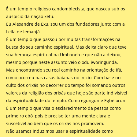
É um templo religioso candomblecista, que nasceu sub os
auspicio da nação ketú.
Eu Alexandre de Exu, sou um dos fundadores junto com a
Leila de Iemanjá.
É um templo que passou por muitas transformações na
busca do seu caminho espiritual. Mas deixa claro que teve
sua herança espiritual na Umbanda e que não a deixou,
mesmo porque neste assunto veio o odu iworingunda.
Mas encontrando seu real caminho na orientação de Ifá,
como ocorreu nas casas baianas no início. Com base no
culto dos orixás no decorrer do tempo foi somando outros
valores da religião dos orixás que hoje são parte indivisível
da espiritualidade do templo. Como egungun e Egbé orun.
É um templo que visa o esclarecimento da pessoa como
primeiro ebó, pois é preciso ter uma mente clara e
suscetível ao bem que os orixás nos promovem.
Não usamos induzimos usar a espiritualidade como