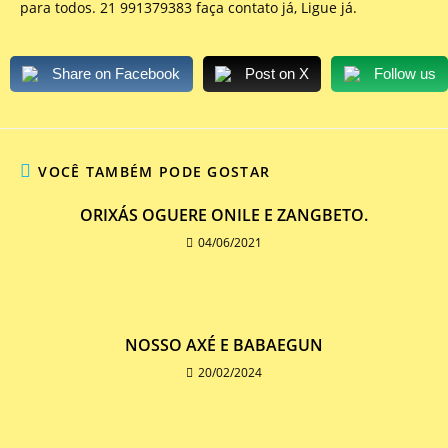
para todos. 21 991379383 faça contato já, Ligue já.
Share on Facebook
Post on X
Follow us
VOCÊ TAMBÉM PODE GOSTAR
ORIXÁS OGUERE ONILE E ZANGBETO.
04/06/2021
NOSSO AXÉ E BABAEGUN
20/02/2024