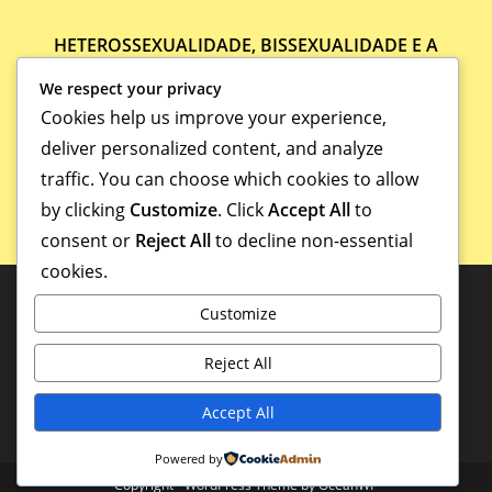
HETEROSSEXUALIDADE, BISSEXUALIDADE E A
HOMOSSEXUALIDADE
We respect your privacy
27/09/2021
Cookies help us improve your experience,
deliver personalized content, and analyze
traffic. You can choose which cookies to allow
by clicking
Customize
. Click
Accept All
to
consent or
Reject All
to decline non-essential
cookies.
Customize
Reject All
Accept All
Powered by
Copyright - WordPress Theme by OceanWP