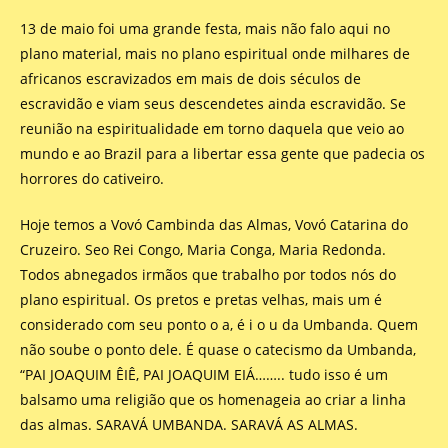
13 de maio foi uma grande festa, mais não falo aqui no
plano material, mais no plano espiritual onde milhares de
africanos escravizados em mais de dois séculos de
escravidão e viam seus descendetes ainda escravidão. Se
reunião na espiritualidade em torno daquela que veio ao
mundo e ao Brazil para a libertar essa gente que padecia os
horrores do cativeiro.
Hoje temos a Vovó Cambinda das Almas, Vovó Catarina do
Cruzeiro. Seo Rei Congo, Maria Conga, Maria Redonda.
Todos abnegados irmãos que trabalho por todos nós do
plano espiritual. Os pretos e pretas velhas, mais um é
considerado com seu ponto o a, é i o u da Umbanda. Quem
não soube o ponto dele. É quase o catecismo da Umbanda,
“PAI JOAQUIM ÊIÊ, PAI JOAQUIM EIÁ…….. tudo isso é um
balsamo uma religião que os homenageia ao criar a linha
das almas. SARAVÁ UMBANDA. SARAVÁ AS ALMAS.