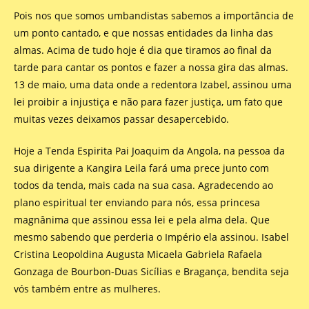
Pois nos que somos umbandistas sabemos a importância de
um ponto cantado, e que nossas entidades da linha das
almas. Acima de tudo hoje é dia que tiramos ao final da
tarde para cantar os pontos e fazer a nossa gira das almas.
13 de maio, uma data onde a redentora Izabel, assinou uma
lei proibir a injustiça e não para fazer justiça, um fato que
muitas vezes deixamos passar desapercebido.
Hoje a Tenda Espirita Pai Joaquim da Angola, na pessoa da
sua dirigente a Kangira Leila fará uma prece junto com
todos da tenda, mais cada na sua casa. Agradecendo ao
plano espiritual ter enviando para nós, essa princesa
magnânima que assinou essa lei e pela alma dela. Que
mesmo sabendo que perderia o Império ela assinou. Isabel
Cristina Leopoldina Augusta Micaela Gabriela Rafaela
Gonzaga de Bourbon-Duas Sicílias e Bragança, bendita seja
vós também entre as mulheres.