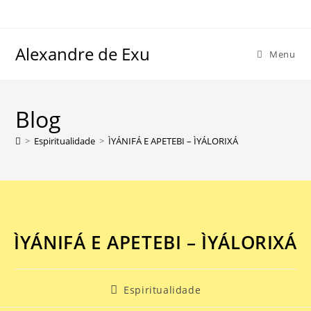
Alexandre de Exu
Menu
Blog
>
Espiritualidade
>
ÌYÁNIFÁ E APETEBI – ÌYÁLORIXÁ
ÌYÁNIFÁ E APETEBI – ÌYÁLORIXÁ
Espiritualidade