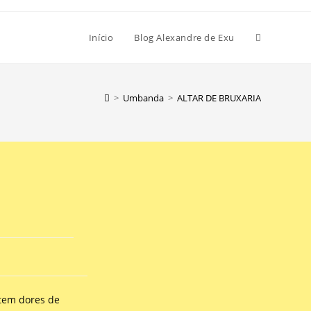
Início
Blog Alexandre de Exu
>
Umbanda
>
ALTAR DE BRUXARIA
 tem dores de