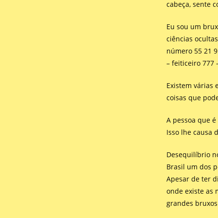
cabeça, sente 
Eu sou um brux
ciências oculta
número 55 21 9
– feiticeiro 77
Existem várias 
coisas que pod
A pessoa que é 
Isso lhe causa 
Desequilíbrio n
Brasil um dos po
Apesar de ter d
onde existe as 
grandes bruxos