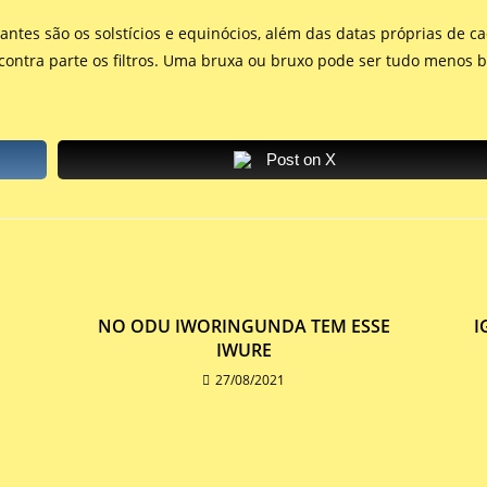
antes são os solstícios e equinócios, além das datas próprias de cad
 contra parte os filtros. Uma bruxa ou bruxo pode ser tudo menos 
Post on X
NO ODU IWORINGUNDA TEM ESSE
I
IWURE
27/08/2021