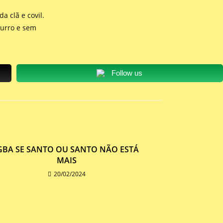
a clã e covil.
burro e sem
Follow us
GBA SE SANTO OU SANTO NÃO ESTÁ
MAIS
20/02/2024