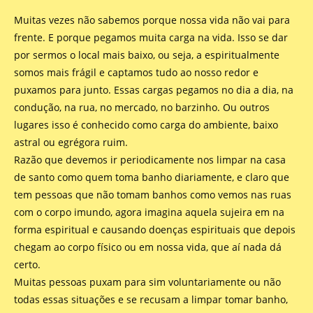
Muitas vezes não sabemos porque nossa vida não vai para
frente. E porque pegamos muita carga na vida. Isso se dar
por sermos o local mais baixo, ou seja, a espiritualmente
somos mais frágil e captamos tudo ao nosso redor e
puxamos para junto. Essas cargas pegamos no dia a dia, na
condução, na rua, no mercado, no barzinho. Ou outros
lugares isso é conhecido como carga do ambiente, baixo
astral ou egrégora ruim.
Razão que devemos ir periodicamente nos limpar na casa
de santo como quem toma banho diariamente, e claro que
tem pessoas que não tomam banhos como vemos nas ruas
com o corpo imundo, agora imagina aquela sujeira em na
forma espiritual e causando doenças espirituais que depois
chegam ao corpo físico ou em nossa vida, que aí nada dá
certo.
Muitas pessoas puxam para sim voluntariamente ou não
todas essas situações e se recusam a limpar tomar banho,