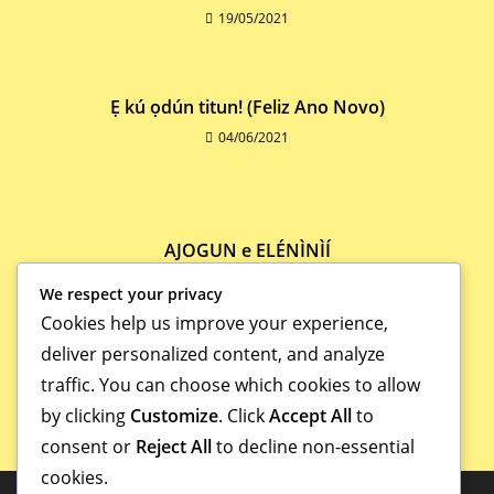
19/05/2021
Ẹ kú ọdún titun! (Feliz Ano Novo)
04/06/2021
AJOGUN e ELÉNÌNÌÍ
27/09/2021
We respect your privacy
Cookies help us improve your experience,
deliver personalized content, and analyze
traffic. You can choose which cookies to allow
by clicking
Customize
. Click
Accept All
to
consent or
Reject All
to decline non-essential
cookies.