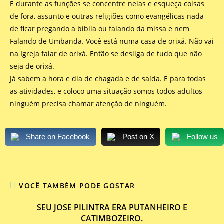
E durante as funções se concentre nelas e esqueça coisas
de fora, assunto e outras religiões como evangélicas nada
de ficar pregando a bíblia ou falando da missa e nem
Falando de Umbanda. Você está numa casa de orixá. Não vai
na Igreja falar de orixá. Então se desliga de tudo que não
seja de orixá.
Já sabem a hora e dia de chagada e de saída. E para todas
as atividades, e coloco uma situação somos todos adultos
ninguém precisa chamar atenção de ninguém.
Share on Facebook
Post on X
Follow us
VOCÊ TAMBÉM PODE GOSTAR
SEU JOSE PILINTRA ERA PUTANHEIRO E
CATIMBOZEIRO.