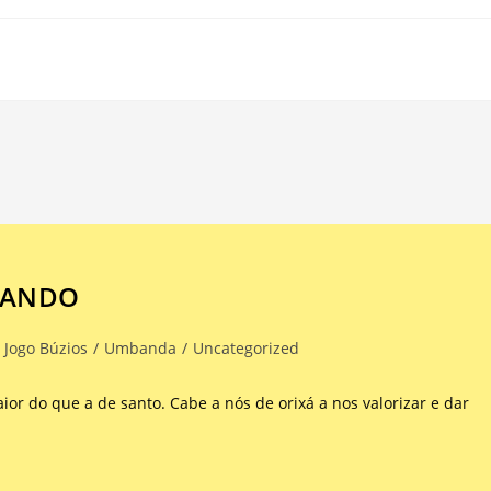
DANDO
Jogo Búzios
/
Umbanda
/
Uncategorized
ior do que a de santo. Cabe a nós de orixá a nos valorizar e dar