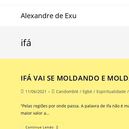
Alexandre de Exu
ifá
IFÁ VAI SE MOLDANDO E MOL
11/06/2021
Candomblé
/
Egbé
/
Espiritualidade
/
“Pelas regiões por onde passa. A palavra de ifa não é ma
maior valor a…
Continue Lendo