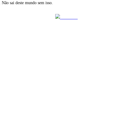
. Não sai deste mundo sem isso.
Follow us