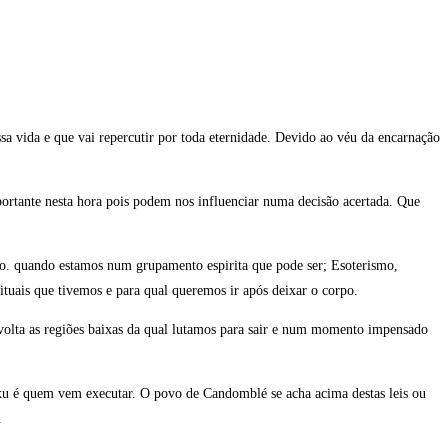
 vida e que vai repercutir por toda eternidade. Devido ao véu da encarnação
portante nesta hora pois podem nos influenciar numa decisão acertada. Que
. quando estamos num grupamento espirita que pode ser; Esoterismo,
tuais que tivemos e para qual queremos ir após deixar o corpo.
 volta as regiões baixas da qual lutamos para sair e num momento impensado
e Exu é quem vem executar. O povo de Candomblé se acha acima destas leis ou
.