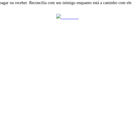
agar ou receber. Reconcilia com seu inimigo enquanto está a caminho com ele
Post on X