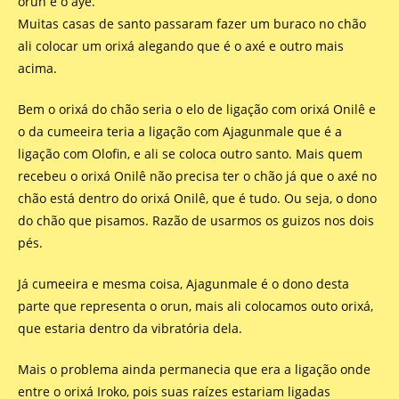
orun e o aye.
Muitas casas de santo passaram fazer um buraco no chão
ali colocar um orixá alegando que é o axé e outro mais
acima.
Bem o orixá do chão seria o elo de ligação com orixá Onilê e
o da cumeeira teria a ligação com Ajagunmale que é a
ligação com Olofin, e ali se coloca outro santo. Mais quem
recebeu o orixá Onilê não precisa ter o chão já que o axé no
chão está dentro do orixá Onilê, que é tudo. Ou seja, o dono
do chão que pisamos. Razão de usarmos os guizos nos dois
pés.
Já cumeeira e mesma coisa, Ajagunmale é o dono desta
parte que representa o orun, mais ali colocamos outo orixá,
que estaria dentro da vibratória dela.
Mais o problema ainda permanecia que era a ligação onde
entre o orixá Iroko, pois suas raízes estariam ligadas