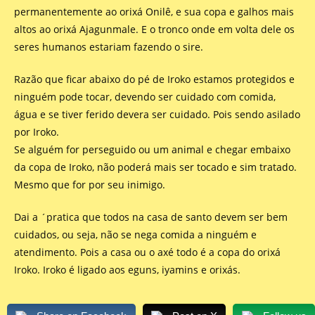
permanentemente ao orixá Onilê, e sua copa e galhos mais
altos ao orixá Ajagunmale. E o tronco onde em volta dele os
seres humanos estariam fazendo o sire.
Razão que ficar abaixo do pé de Iroko estamos protegidos e
ninguém pode tocar, devendo ser cuidado com comida,
água e se tiver ferido devera ser cuidado. Pois sendo asilado
por Iroko.
Se alguém for perseguido ou um animal e chegar embaixo
da copa de Iroko, não poderá mais ser tocado e sim tratado.
Mesmo que for por seu inimigo.
Dai a ´pratica que todos na casa de santo devem ser bem
cuidados, ou seja, não se nega comida a ninguém e
atendimento. Pois a casa ou o axé todo é a copa do orixá
Iroko. Iroko é ligado aos eguns, iyamins e orixás.