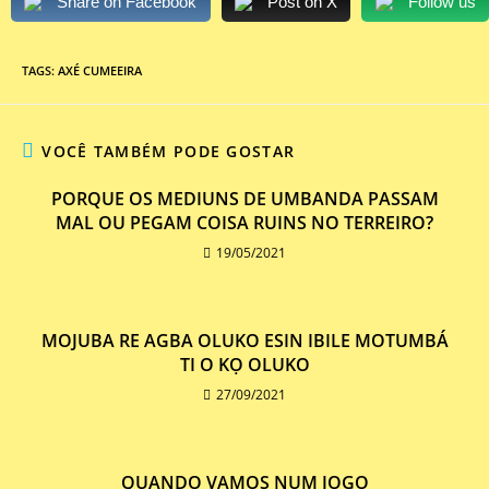
Share on Facebook
Post on X
Follow us
TAGS
:
AXÉ CUMEEIRA
VOCÊ TAMBÉM PODE GOSTAR
PORQUE OS MEDIUNS DE UMBANDA PASSAM
MAL OU PEGAM COISA RUINS NO TERREIRO?
19/05/2021
MOJUBA RE AGBA OLUKO ESIN IBILE MOTUMBÁ
TI O KỌ OLUKO
27/09/2021
QUANDO VAMOS NUM JOGO