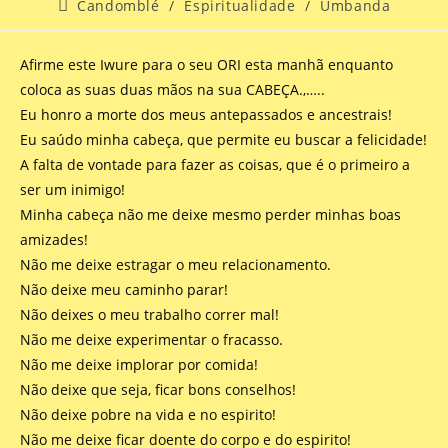
Candomblé
/
Espiritualidade
/
Umbanda
Afirme este Iwure para o seu ORI esta manhã enquanto
coloca as suas duas mãos na sua CABEÇA.,…..
Eu honro a morte dos meus antepassados e ancestrais!
Eu saúdo minha cabeça, que permite eu buscar a felicidade!
A falta de vontade para fazer as coisas, que é o primeiro a
ser um inimigo!
Minha cabeça não me deixe mesmo perder minhas boas
amizades!
Não me deixe estragar o meu relacionamento.
Não deixe meu caminho parar!
Não deixes o meu trabalho correr mal!
Não me deixe experimentar o fracasso.
Não me deixe implorar por comida!
Não deixe que seja, ficar bons conselhos!
Não deixe pobre na vida e no espirito!
Não me deixe ficar doente do corpo e do espirito!