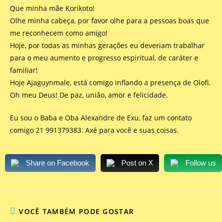
Que minha mãe Korikoto!
Olhe minha cabeça, por favor olhe para a pessoas boas que
me reconhecem como amigo!
Hoje, por todas as minhas gerações eu deveriam trabalhar
para o meu aumento e progresso espiritual, de caráter e
familiar!
Hoje Ajaguynmale, está comigo inflando a presença de Olofi.
Oh meu Deus! De paz, união, amor e felicidade.
Eu sou o Baba e Oba Alexandre de Exu, faz um contato
comigo 21 991379383. Axé para você e suas coisas.
Share on Facebook
Post on X
Follow us
VOCÊ TAMBÉM PODE GOSTAR