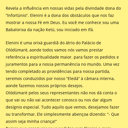
Revela a influência em nossas vidas pela divindade dona do
“Infortúnio”. Elenini é a dona dos obstáculos que nos faz
mostrar a nossa Fé em Deus. Eu você me conhece sou uma
Babalorixa da nação Ketú, sou iniciado em Ifá.
Elenini é uma orixá guardiã do átrio do Palácio de
Olódùmarè, aonde todos vamos nós vamos prestar
referência a espiritualidade maior. para fazer os pedidos e
juramentos para a nossa permanência no mundo. Uma vez
tendo completado as providências para nossa partida,
seremos conduzidos por nosso “Eledá” à câmara interna,
aonde fazemos nossos próprios desejos.
Olódùmarè pelos seus representantes não nos dá conta o
que vai ou não vai acontecer conosco ou nos dar algum
desígnio especial. Tudo aquilo que vemos, desejamos fazer
ou transformar, Ele simplesmente abençoa dizendo: “- Que
assim seja minha criança!”