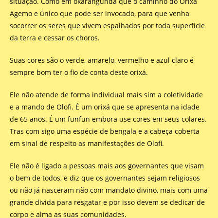
situação. Como em okarangunda que o caminho do Orixá
Agemo e único que pode ser invocado, para que venha
socorrer os seres que vivem espalhados por toda superfície
da terra e cessar os choros.
Suas cores são o verde, amarelo, vermelho e azul claro é
sempre bom ter o fio de conta deste orixá.
Ele não atende de forma individual mais sim a coletividade
e a mando de Olofi. É um orixá que se apresenta na idade
de 65 anos. É um funfun embora use cores em seus colares.
Tras com sigo uma espécie de bengala e a cabeça coberta
em sinal de respeito as manifestações de Olofi.
Ele não é ligado a pessoas mais aos governantes que visam
o bem de todos, e diz que os governantes sejam religiosos
ou não já nasceram não com mandato divino, mais com uma
grande divida para resgatar e por isso devem se dedicar de
corpo e alma as suas comunidades.