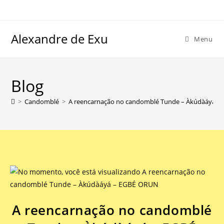
Alexandre de Exu
Menu
Blog
>
Candomblé
>
A reencarnação no candomblé Tunde – Àkúdàáyá –
A reencarnação no candomblé