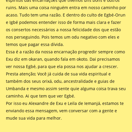
espíritos das encarnações que tivemos uns bons e outros
ruins. Mais uma coisa ninguém entra em nosso caminho por
acaso. Tudo tem uma razão. E dentro do culto de Egbé-Orun
e Igbé podemos entender isso de forma mais clara e fazer
os consertos necessários a nossa felicidade dos que estão
nos perseguindo. Pois temos um odu negativo com eles e
temos que pagar essa dívida.
Essa é a razão da nossa encarnação progredir sempre como
Exu diz em okaran, quando fala em okoto. Dai precisamos
ver nossa Egbé, para que ela possa nos ajudar a crescer.
Presta atenção; Você já cuida de sua vida espiritual e
também dos seus orixá, odu, ancestralidade e guias de
Umbanda e mesmo assim sente quie alguma coisa trava seu
caminho. Ai que tem que ver Egbé.
Por isso eu Alexandre de Exu e Leila de Iemanjá, estamos te
enviando essa mensagem, vem conversar com a gente e
mude sua vida para melhor.