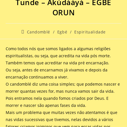
Tunde – Àkúdàáyá – EGBÉ
ORUN
Candomblé
/
Egbé
/
Espiritualidade
Como todos nós que somos ligados a algumas religiões
espiritualistas, ou seja, que acredita na vida pós morte.
Também temos que acreditar na vida pré encarnação.
Ou seja, antes de encarnamos já vivamos e depois da
encarnação continuamos a viver.
O candomblé diz uma coisa simples; que podemos nascer e
morrer quantas vezes for, mas nunca vamos sair da vida.
Pois entramos nela quando fomos criados por Deus. E
morrer e nascer são apenas fases da vida.
Mais um problema que muitas vezes não atentamos é que
nas vidas sucessivas que tivemos, nelas devidos a vários
fatores criamos inimigos que vem para essas vidas nos